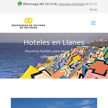
Whatsapp 661 54 14 26
,
respuesta inmediata
de 9 a 21
horas
Hoteles en Llanes
Nuestros hoteles para despedidas de
soltero en Llanes