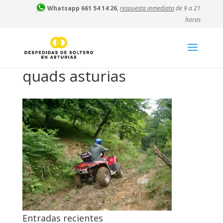
Whatsapp 661 54 14 26
,
respuesta inmediata
de 9 a 21
horas
quads asturias
Entradas recientes