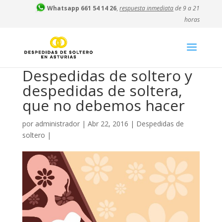
Whatsapp 661 54 14 26
,
respuesta inmediata
de 9 a 21
horas
Despedidas de soltero y
despedidas de soltera,
que no debemos hacer
por
administrador
|
Abr 22, 2016
|
Despedidas de
soltero
|