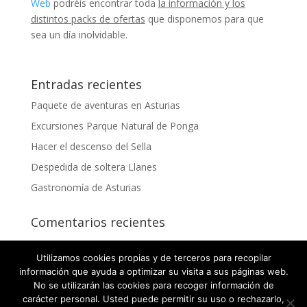
Web
podréis encontrar toda
la información y los
distintos packs de ofertas
que disponemos para que
sea un día inolvidable.
Entradas recientes
Paquete de aventuras en Asturias
Excursiones Parque Natural de Ponga
Hacer el descenso del Sella
Despedida de soltera Llanes
Gastronomía de Asturias
Comentarios recientes
Utilizamos cookies propias y de terceros para recopilar
información que ayuda a optimizar su visita a sus páginas web.
No se utilizarán las cookies para recoger información de
carácter personal. Usted puede permitir su uso o rechazarlo,