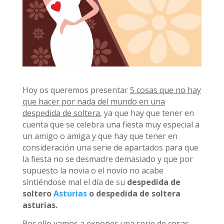
Hoy os queremos presentar
5 cosas que no hay
que hacer por nada del mundo en una
despedida de soltera
, ya que hay que tener en
cuenta que se celebra una fiesta muy especial a
un amigo o amiga y que hay que tener en
consideración una serie de apartados para que
la fiesta no se desmadre demasiado y que por
supuesto la novia o el novio no acabe
sintiéndose mal el día de su
despedida de
soltero
Asturias
o despedida de soltera
asturias.
Por ello vamos a exponer una serie de cosas