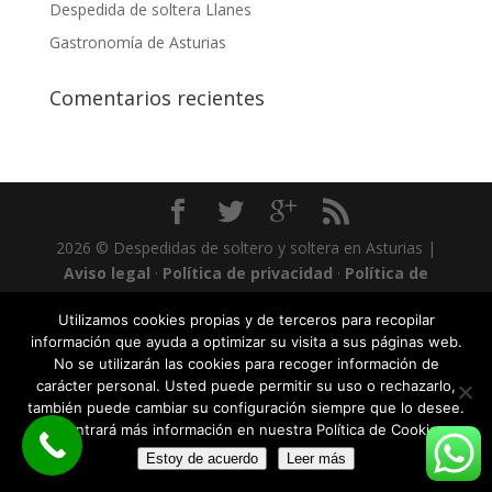
Despedida de soltera Llanes
Gastronomía de Asturias
Comentarios recientes
2026 © Despedidas de soltero y soltera en Asturias |
Aviso legal
·
Política de privacidad
·
Política de
Cookies
Utilizamos cookies propias y de terceros para recopilar
información que ayuda a optimizar su visita a sus páginas web.
No se utilizarán las cookies para recoger información de
carácter personal. Usted puede permitir su uso o rechazarlo,
también puede cambiar su configuración siempre que lo desee.
Encontrará más información en nuestra Política de Cookies.
Estoy de acuerdo
Leer más