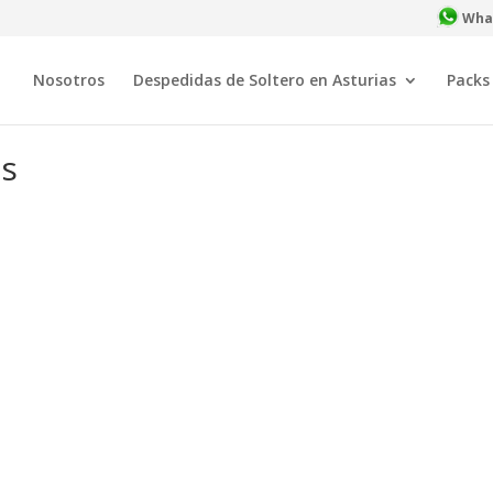
What
Nosotros
Despedidas de Soltero en Asturias
Packs
as