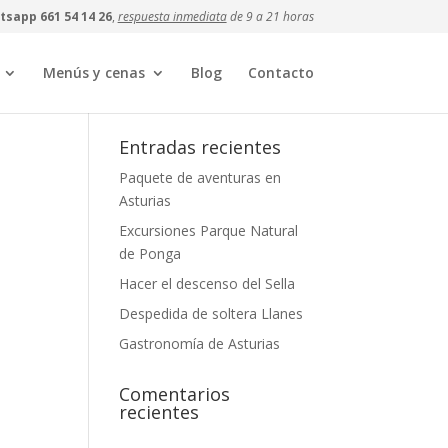
sapp 661 54 14 26
,
respuesta inmediata
de 9 a 21 horas
Menús y cenas
Blog
Contacto
Entradas recientes
Paquete de aventuras en
Asturias
Excursiones Parque Natural
de Ponga
Hacer el descenso del Sella
Despedida de soltera Llanes
Gastronomía de Asturias
Comentarios
recientes