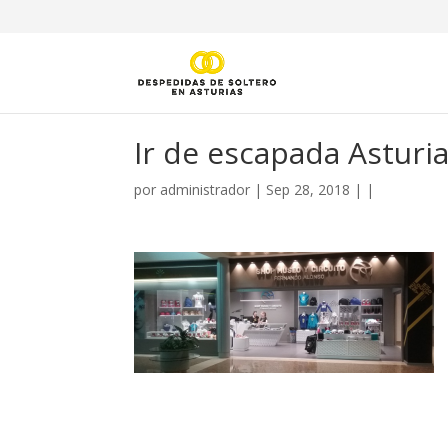
Ir de escapada Asturi
por
administrador
|
Sep 28, 2018
| |