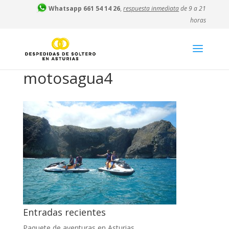
Whatsapp 661 54 14 26
,
respuesta inmediata
de 9 a 21
horas
motosagua4
Entradas recientes
Paquete de aventuras en Asturias