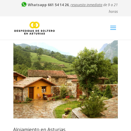
Whatsapp 661 54 14 26
,
respuesta inmediata
de 9 a 21
horas
Alojamiento en Asturias