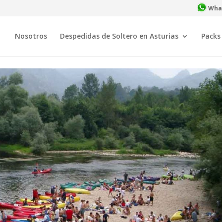
What
Nosotros
Despedidas de Soltero en Asturias
Packs