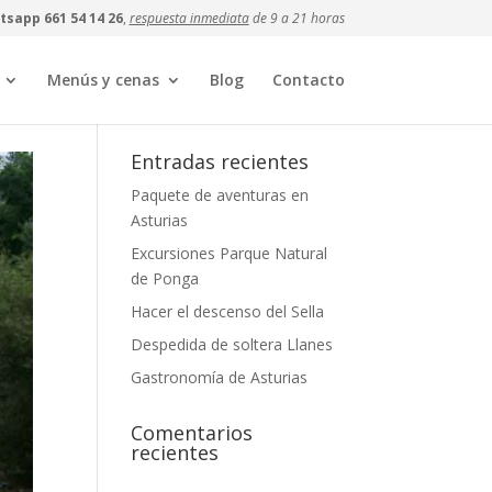
sapp 661 54 14 26
,
respuesta inmediata
de 9 a 21 horas
Menús y cenas
Blog
Contacto
Entradas recientes
Paquete de aventuras en
Asturias
Excursiones Parque Natural
de Ponga
Hacer el descenso del Sella
Despedida de soltera Llanes
Gastronomía de Asturias
Comentarios
recientes