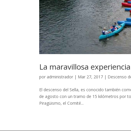
La maravillosa experiencia
por
administrador
|
Mar 27, 2017
|
Descenso de
El descenso del Sella, es conocido también com
de agosto con un tramo de 15 kilómetros por todo
Piragüismo, el Comité...